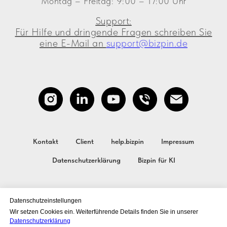
Montag – Freitag: 9:00 – 17:00 Uhr
Support:
Für Hilfe und dringende Fragen schreiben Sie
eine E-Mail an
support@bizpin.de
Kontakt
Client
help.bizpin
Impressum
Datenschutzerklärung
Bizpin für KI
Datenschutzeinstellungen
Wir setzen Cookies ein. Weiterführende Details finden Sie in unserer
Datenschutzerklärung