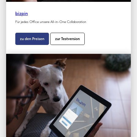
bizpin
Für jedes Office unsere All-in-One Collaboration
zu den Preisen
zur Testversion