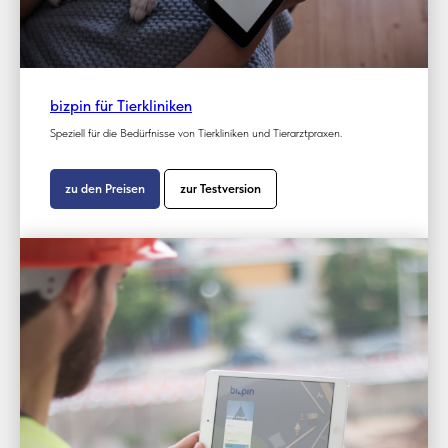
bizpin für Tierkliniken
Speziell für die Bedürfnisse von Tierkliniken und Tierarztpraxen.
zu den Preisen
zur Testversion