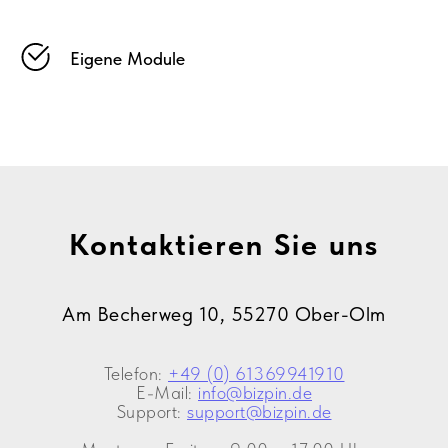
Eigene Module
Kontaktieren Sie uns
Am Becherweg 10, 55270 Ober-Olm
Telefon:
+49 (0) 61369941910
E-Mail:
info@bizpin.de
Support:
support@bizpin.de