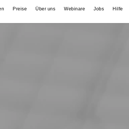
en
Preise
Über uns
Webinare
Jobs
Hilfe