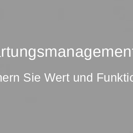
Wartungsmanagement
hern Sie Wert und Funktio