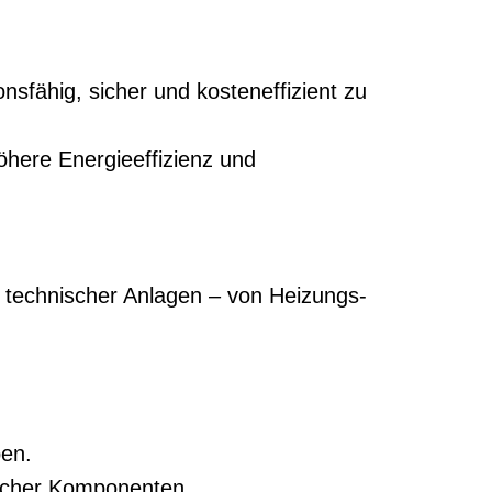
sfähig, sicher und kosteneffizient zu
öhere Energieeffizienz und
l technischer Anlagen – von Heizungs-
en.
scher Komponenten.