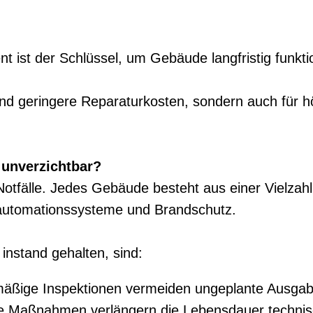
ist der Schlüssel, um Gebäude langfristig funktion
 und geringere Reparaturkosten, sondern auch für h
unverzichtbar?
Notfälle. Jedes Gebäude besteht aus einer Vielzah
automationssysteme und Brandschutz.
instand gehalten, sind:
äßige Inspektionen vermeiden ungeplante Ausgab
 Maßnahmen verlängern die Lebensdauer techni