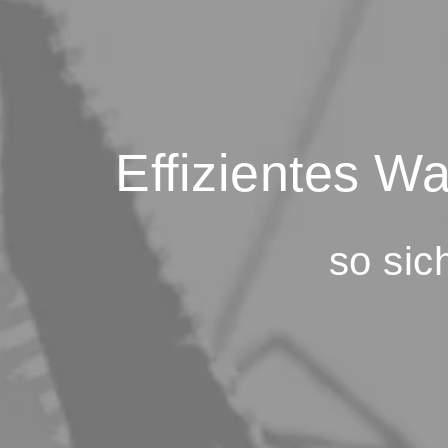
Effizientes 
so sic