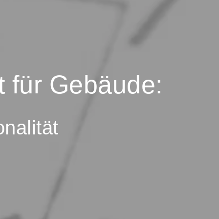
 für Gebäude:
nalität